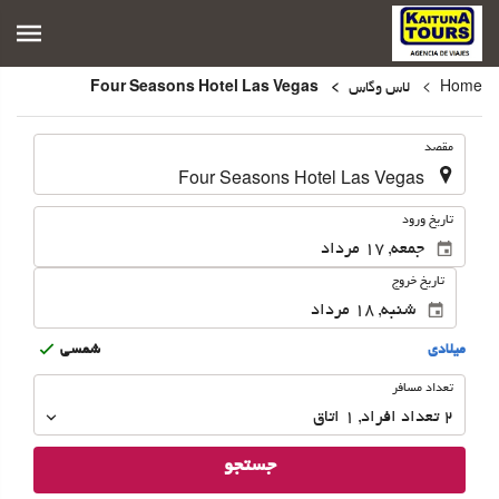
Home
لاس وگاس
Four Seasons Hotel Las Vegas
.
مقصد
.
تاریخ ورود
تاریخ خروج
ميلادى
شمسى
تعداد
تعداد مسافر
مسافر
2
تعداد افراد 
,
1
اتاق
جستجو