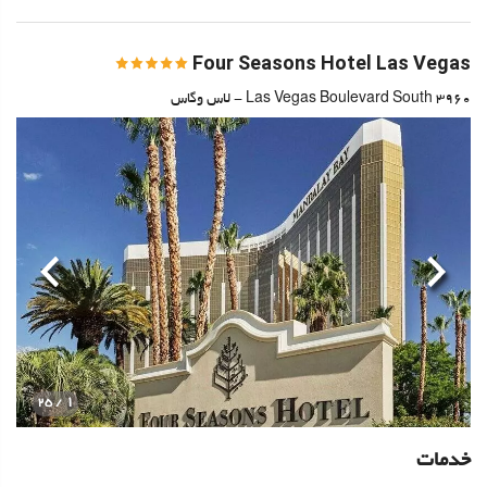
Four Seasons Hotel Las Vegas
3960 Las Vegas Boulevard South - لاس وگاس
قبلی
بعدی
1
/ 25
خدمات