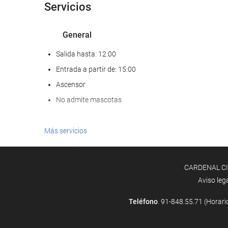
Servicios
General
Salida hasta: 12:00
Entrada a partir de: 15:00
Ascensor
No admite mascotas
Servicios de recepción
Más servicios
Recepción 24 horas
Guardaequipaje
CARDENAL CISN
Aviso leg
Bienestar
Teléfono
. 91-848.55.71 (Horari
Gimnasio