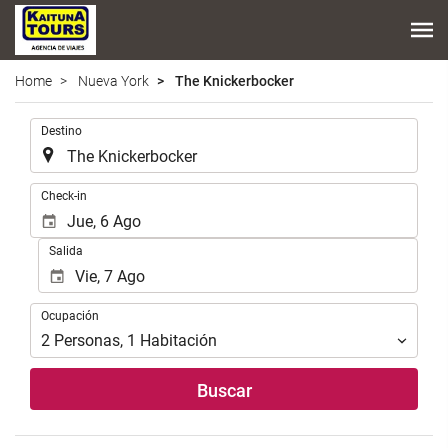
Home
Nueva York
The Knickerbocker
.
Destino
.
Check-in
Salida
Ocupación
Ocupación
2
Personas
,
1
Habitación
Buscar