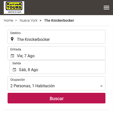
Home
Nueva York
The Knickerbocker
.
Destino
.
Entrada
Salida
Ocupación
Ocupación
2
Personas
,
1
Habitación
Buscar